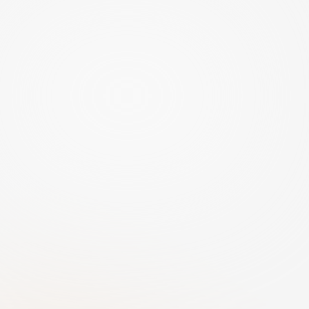
Digitale beveiliging